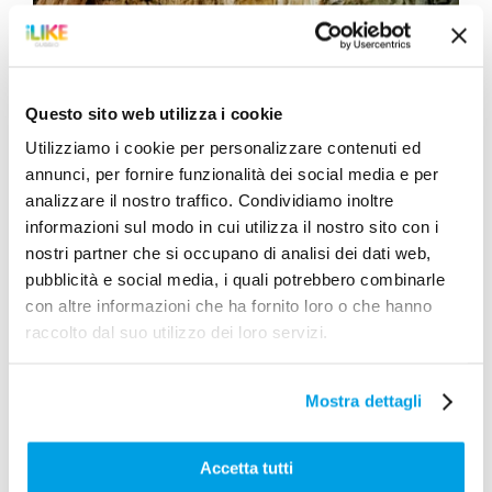
Questo sito web utilizza i cookie
Utilizziamo i cookie per personalizzare contenuti ed
annunci, per fornire funzionalità dei social media e per
analizzare il nostro traffico. Condividiamo inoltre
informazioni sul modo in cui utilizza il nostro sito con i
nostri partner che si occupano di analisi dei dati web,
Il Parco del Monte
pubblicità e social media, i quali potrebbero combinarle
Cucco
con altre informazioni che ha fornito loro o che hanno
raccolto dal suo utilizzo dei loro servizi.
Vivere la natura incontaminata
Mostra dettagli
scopri
Accetta tutti