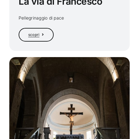
La via di Francesco
Pellegrinaggio di pace
scopri