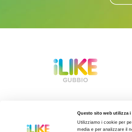
Questo sito web utilizza i
Utilizziamo i cookie per pe
IAT – Servizio Turistico Associato
Via 
media e per analizzare il no