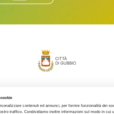
 cookie
rsonalizzare contenuti ed annunci, per fornire funzionalità dei soc
della Repubblica, 15
turismo@comune.gubbio.pg.it
stro traffico. Condividiamo inoltre informazioni sul modo in cui ut