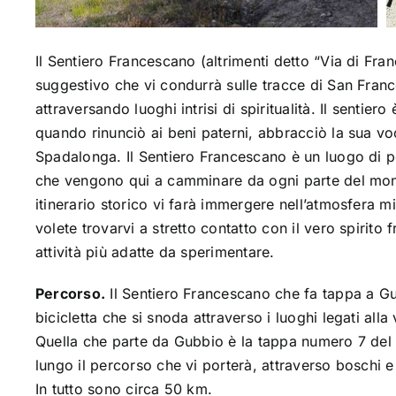
Il Sentiero Francescano (altrimenti detto “Via di Fr
suggestivo che vi condurrà sulle tracce di San Frances
attraversando luoghi intrisi di spiritualità. Il sentier
quando rinunciò ai beni paterni, abbracciò la sua vo
Spadalonga. Il Sentiero Francescano è un luogo di p
che vengono qui a camminare da ogni parte del mon
itinerario storico vi farà immergere nell’atmosfera mi
volete trovarvi a stretto contatto con il vero spirito
attività più adatte da sperimentare.
Percorso.
Il Sentiero Francescano che fa tappa a Gub
bicicletta che si snoda attraverso i luoghi legati all
Quella che parte da Gubbio è la tappa numero 7 d
lungo il percorso che vi porterà, attraverso boschi e
In tutto sono circa 50 km.