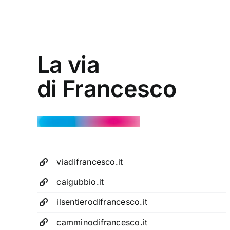
La via
di Francesco
viadifrancesco.it
caigubbio.it
ilsentierodifrancesco.it
camminodifrancesco.it