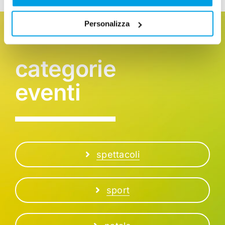
Personalizza
categorie
eventi
spettacoli
sport