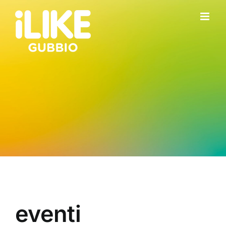
Salta
al
contenuto
eventi