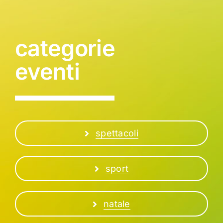
categorie
eventi
spettacoli
sport
natale