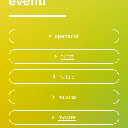
eventi
spettacoli
sport
natale
musica
mostre